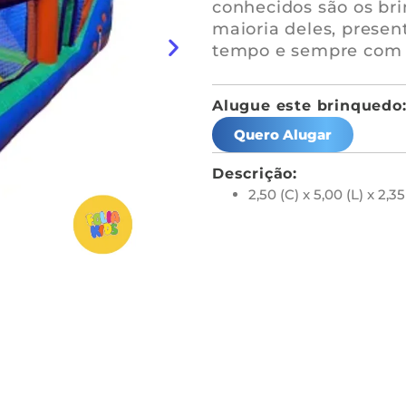
conhecidos são os bri
maioria deles, presen
tempo e sempre com 
Alugue este brinquedo
Quero Alugar
Descrição:
2,50 (C) x 5,00 (L) x 2,3