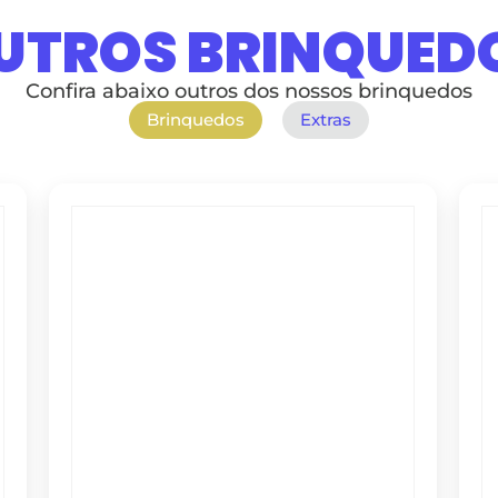
UTROS BRINQUED
Confira abaixo outros dos nossos brinquedos
Brinquedos
Extras