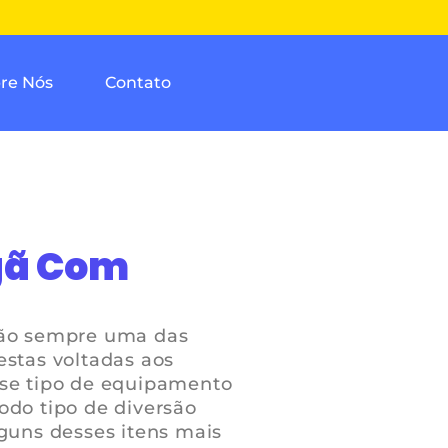
re Nós
Contato
gã Com
são sempre uma das
estas voltadas aos
sse tipo de equipamento
odo tipo de diversão
lguns desses itens mais