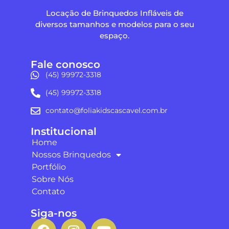
Locação de Brinquedos Infláveis de
diversos tamanhos e modelos para o seu
espaço.
Fale conosco
(45) 99972-3318
(45) 99972-3318
contato@foliakidscascavel.com.br
Institucional
Home
Nossos Brinquedos
Portfólio
Sobre Nós
Contato
Siga-nos