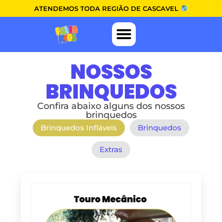
ATENDEMOS TODA REGIÃO DE CASCAVEL
NOSSOS
BRINQUEDOS
Confira abaixo alguns dos nossos
brinquedos
Brinquedos Infláveis
Brinquedos
Extras