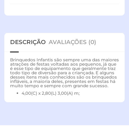
DESCRIÇÃO
AVALIAÇÕES (0)
Brinquedos Infantis são sempre uma das maiores
atrações de festas voltadas aos pequenos, já que
é esse tipo de equipamento que geralmente traz
todo tipo de diversão para a criançada. E alguns
desses itens mais conhecidos são os brinquedos
infláveis, a maioria deles, presentes em festas há
muito tempo e sempre com grande sucesso.
4,00(C) x 2,80(L) 3,00(A) m;