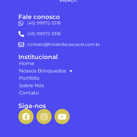
Fale conosco
(45) 99972-3318
(45) 99972-3318
contato@foliakidscascavel.com.br
Institucional
Home
Nossos Brinquedos
Portfólio
Sobre Nós
Contato
Siga-nos