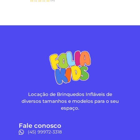
Avaliação
0
de
5
Locação de Brinquedos Infláveis de
diversos tamanhos e modelos para o seu
espaço.
Fale conosco
(45) 99972-3318