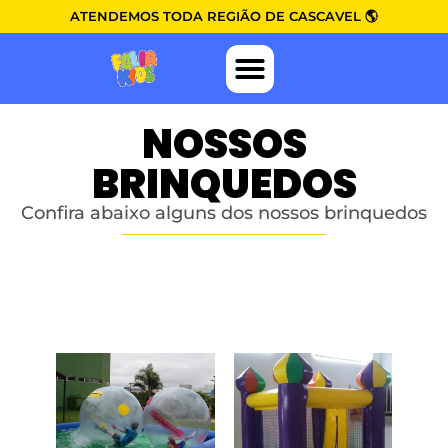
ATENDEMOS TODA REGIÃO DE CASCAVEL 🌎
NOSSOS
BRINQUEDOS
Confira abaixo alguns dos nossos brinquedos